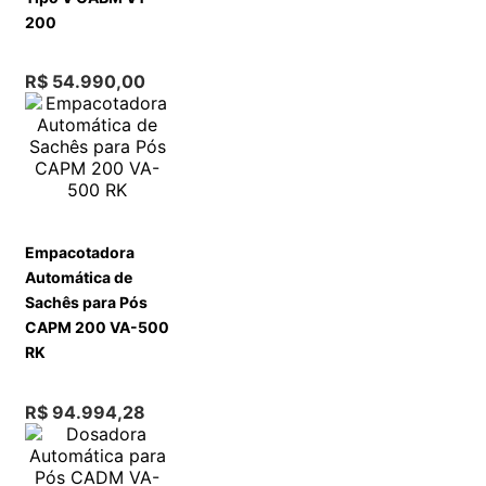
200
R$
54
.
990
,
00
Empacotadora
Automática de
Sachês para Pós
CAPM 200 VA-500
RK
R$
94
.
994
,
28