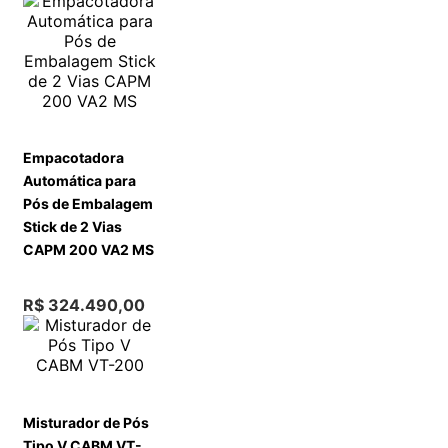
Empacotadora
Automática para
Pós de Embalagem
Stick de 2 Vias
CAPM 200 VA2 MS
R$
324
.
490
,
00
Misturador de Pós
Tipo V CABM VT-