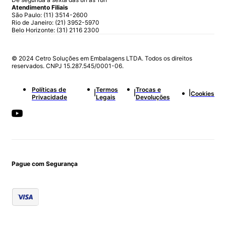
Atendimento Filiais
São Paulo: (11) 3514-2600
Rio de Janeiro: (21) 3952-5970
Belo Horizonte: (31) 2116 2300
© 2024 Cetro Soluções em Embalagens LTDA. Todos os direitos
reservados. CNPJ 15.287.545/0001-06.
Políticas de
Termos
Trocas e
|
|
|
Cookies
Privacidade
Legais
Devoluções
Pague com Segurança