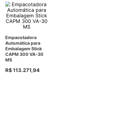
Empacotadora
Automática para
Embalagem Stick
CAPM 300 VA-30
MS
R$
113
.
271
,
94