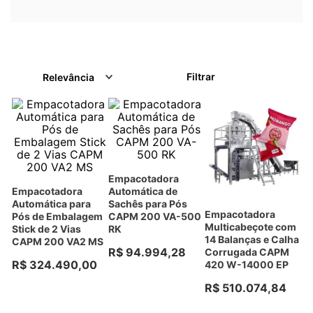
Filtrar
Relevância
Empacotadora
Empacotadora
Automática de
Automática para
Sachês para Pós
Empacotadora
Pós de Embalagem
CAPM 200 VA-500
Multicabeçote com
Stick de 2 Vias
RK
14 Balanças e Calha
CAPM 200 VA2 MS
R$
94
.
994
,
28
Corrugada CAPM
R$
324
.
490
,
00
420 W-14000 EP
R$
510
.
074
,
84