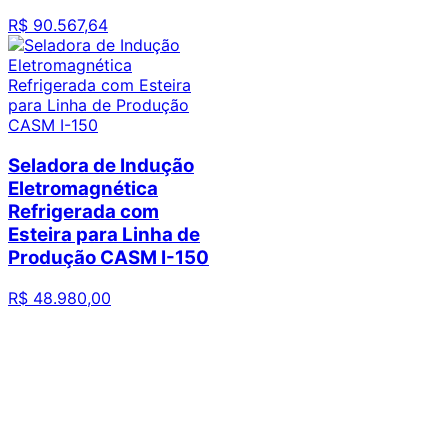
R$
90
.
567
,
64
Seladora de Indução
Eletromagnética
Refrigerada com
Esteira para Linha de
Produção CASM I-150
R$
48
.
980
,
00