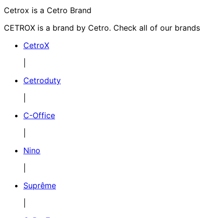
Cetrox is a Cetro Brand
CETROX is a brand by Cetro. Check all of our brands
CetroX
|
Cetroduty
|
C-Office
|
Nino
|
Suprême
|