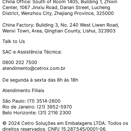
China Office:
South of Room 1405, Building 1, Zhixin
Center, 1067 Jinxiu Road, Danan Street, Lucheng
District, Wenzhou City, Zhejiang Province, 325000
China Factory:
Building 3, No. 240 West Liwen Road,
Wenxi Town, Area, Qingtian County, Lishui, 323903
Talk to Us
SAC e Assistência Técnica:
0800 202 7500
atendimento@cetrox.com.br
De segunda à sexta das 8h às 18h
Atendimento Filiais
São Paulo: (11) 3514-2600
Rio de Janeiro: (21) 3952-5970
Belo Horizonte: (31) 2116 2300
© 2024 Cetro Soluções em Embalagens LTDA. Todos os
direitos reservados. CNPJ 15.287.545/0001-06.