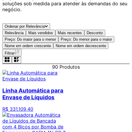
soluções sob medida para atender às demandas do seu
negócio.
Ordenar por
Relevância
Relevância
Mais vendidos
Mais recentes
Desconto
Preço: Do maior para o menor
Preço: Do menor para o maior
Nome em ordem crescente
Nome em ordem decrescente
Filtrar
90
Produtos
Linha Automática para
Envase de Líquidos
R$
331
.
109
,
40