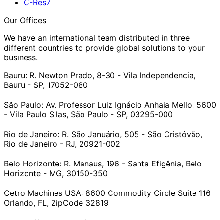
C-Res7
Our Offices
We have an international team distributed in three
different countries to provide global solutions to your
business.
Bauru:
R. Newton Prado, 8-30 - Vila Independencia,
Bauru - SP, 17052-080
São Paulo:
Av. Professor Luiz Ignácio Anhaia Mello, 5600
- Vila Paulo Silas, São Paulo - SP, 03295-000
Rio de Janeiro:
R. São Januário, 505 - São Cristóvão,
Rio de Janeiro - RJ, 20921-002
Belo Horizonte:
R. Manaus, 196 - Santa Efigênia, Belo
Horizonte - MG, 30150-350
Cetro Machines USA:
8600 Commodity Circle Suite 116
Orlando, FL, ZipCode 32819