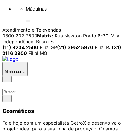
Máquinas
Atendimento e Televendas
0800 202 7500
Matriz:
Rua Newton Prado 8-30, Vila
Independência Bauru-SP
(11) 3234 2500
Filial SP
(21) 3952 5970
Filial RJ
(31)
2116 2300
Filial MG
Minha conta
Cosméticos
Fale hoje com um especialista CetroX e desenvolva o
projeto ideal para a sua linha de produção. Criamos