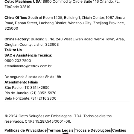
Cetro Machines USA:
8600 Commodity Circle Suite 116 Orlando, FL,
ZipCode 32819
China Office:
South of Room 1405, Building 1, Zhixin Center, 1067 Jinxiu
Road, Danan Street, Lucheng District, Wenzhou City, Zhejiang Province,
325000
China Factory:
Building 3, No. 240 West Liwen Road, Wenxi Town, Area,
Qingtian County, Lishui, 323903
Talk to Us
SAC e Assistência Técnica:
0800 202 7500
atendimento@cetrox.com.br
De segunda à sexta das 8h às 18h
Atendimento Filiais
São Paulo: (11) 3514-2600
Rio de Janeiro: (21) 3952-5970
Belo Horizonte: (31) 2116 2300
© 2024 Cetro Soluções em Embalagens LTDA. Todos os direitos
reservados. CNPJ 15.287.545/0001-06.
|
|
|
Políticas de Privacidade
Termos Legais
Trocas e Devoluções
Cookies