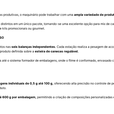
as produtivas, o maquinário pode trabalhar com uma
ampla variedade de produ
s distintos em um único pacote, tornando-se uma excelente opção para mix de cas
 e kits promocionais ou gourmet.
SO
utos nas
seis balanças independentes.
Cada estação realiza a pesagem de aco
produto definida sobre a
esteira de canecas regulável.
tes até o sistema formador de embalagens, onde o filme é conformado, envasado 
gens individuais de 0,5 g até 100 g,
oferecendo alta precisão no controle de p
duto.
é 600 g por embalagem,
permitindo a criação de composições personalizadas