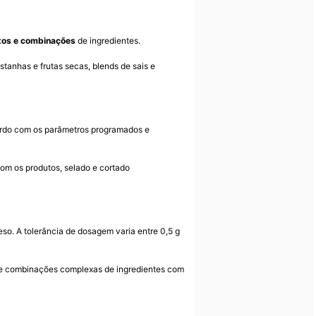
tos e combinações
de ingredientes.
tanhas e frutas secas, blends de sais e
rdo com os parâmetros programados e
com os produtos, selado e cortado
eso. A tolerância de dosagem varia entre 0,5 g
 e combinações complexas de ingredientes com