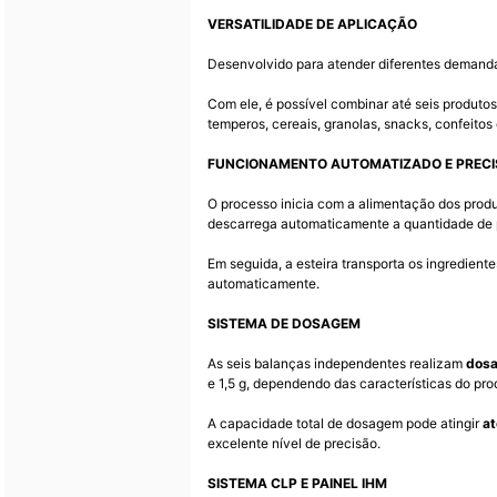
VERSATILIDADE DE APLICAÇÃO
Desenvolvido para atender diferentes demand
Com ele, é possível combinar até seis produto
temperos, cereais, granolas, snacks, confeitos
FUNCIONAMENTO AUTOMATIZADO E PRECI
O processo inicia com a alimentação dos prod
descarrega automaticamente a quantidade de 
Em seguida, a esteira transporta os ingredien
automaticamente.
SISTEMA DE DOSAGEM
As seis balanças independentes realizam
dosa
e 1,5 g, dependendo das características do pro
A capacidade total de dosagem pode atingir
at
excelente nível de precisão.
SISTEMA CLP E PAINEL IHM