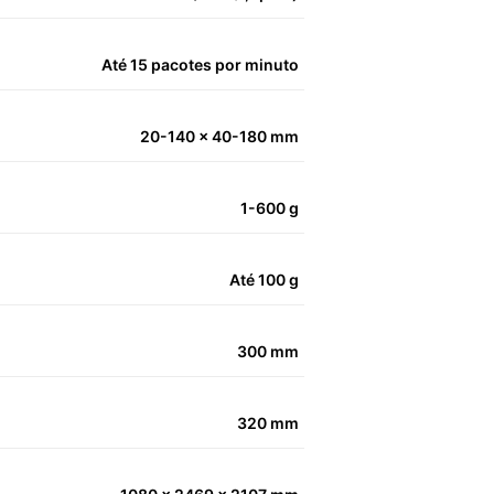
Até 15 pacotes por minuto
20-140 x 40-180 mm
1-600 g
Até 100 g
300 mm
320 mm