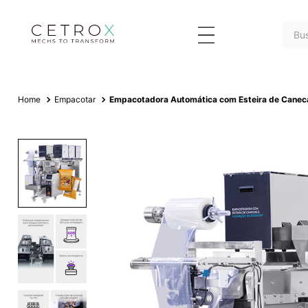
Busc
Empacotar
Empacotadora Automática com Esteira de Cane