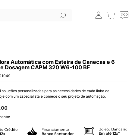
ora Automática com Esteira de Canecas e 6
de Dosagem CAPM 320 W6-100 BF
01049
i soluções personalizadas para as necessidades de cada linha de
oje com um Especialista e comece o seu projeto de automação.
,
00
mento: