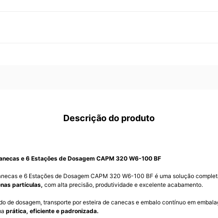
Descrição do produto
Canecas e 6 Estações de Dosagem CAPM 320 W6-100 BF
anecas e 6 Estações de Dosagem CAPM 320 W6-100 BF é uma solução completa
nas partículas,
com alta precisão, produtividade e excelente acabamento.
do de dosagem, transporte por esteira de canecas e embalo contínuo em embal
ma
prática, eficiente e padronizada.