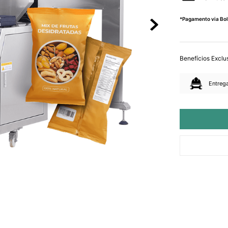
*Pagamento via Bol
Benefícios Exclu
Entrega