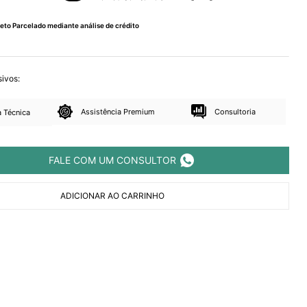
eto Parcelado mediante análise de crédito
sivos:
Assistência Premium
Consultoria
 Técnica
FALE COM UM CONSULTOR
ADICIONAR AO CARRINHO