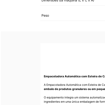
Dimensões da máquina (L x C x A)
Peso
Empacotadora Automática com Esteira de 
A Empacotadora Automática com Esteira de C
embalo de produtos granulares ou em peque
O equipamento integra um sistema automatiza
ingredientes em uma única embalagem de for