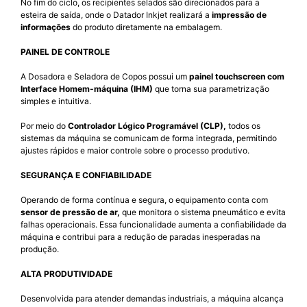
No fim do ciclo, os recipientes selados são direcionados para a
esteira de saída, onde o Datador Inkjet realizará a
impressão de
informações
do produto diretamente na embalagem.
PAINEL DE CONTROLE
A Dosadora e Seladora de Copos possui um
painel touchscreen com
Interface Homem-máquina (IHM)
que torna sua parametrização
simples e intuitiva.
Por meio do
Controlador Lógico Programável (CLP),
todos os
sistemas da máquina se comunicam de forma integrada, permitindo
ajustes rápidos e maior controle sobre o processo produtivo.
SEGURANÇA E CONFIABILIDADE
Operando de forma contínua e segura, o equipamento conta com
sensor de pressão de ar,
que monitora o sistema pneumático e evita
falhas operacionais. Essa funcionalidade aumenta a confiabilidade da
máquina e contribui para a redução de paradas inesperadas na
produção.
ALTA PRODUTIVIDADE
Desenvolvida para atender demandas industriais, a máquina alcança