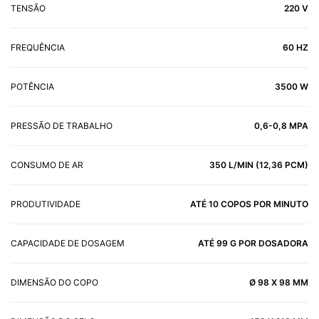
TENSÃO
220 V
FREQUÊNCIA
60 HZ
POTÊNCIA
3500 W
PRESSÃO DE TRABALHO
0,6-0,8 MPA
CONSUMO DE AR
350 L/MIN (12,36 PCM)
PRODUTIVIDADE
ATÉ 10 COPOS POR MINUTO
CAPACIDADE DE DOSAGEM
ATÉ 99 G POR DOSADORA
DIMENSÃO DO COPO
Ø 98 X 98 MM