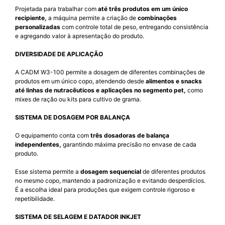
Projetada para trabalhar com
até três produtos em um único
recipiente,
a máquina permite a criação de
combinações
personalizadas
com controle total de peso, entregando consistência
e agregando valor à apresentação do produto.
DIVERSIDADE DE APLICAÇÃO
A CADM W3-100 permite a dosagem de diferentes combinações de
produtos em um único copo, atendendo desde
alimentos e snacks
até linhas de nutracêuticos e aplicações no segmento pet,
como
mixes de ração ou kits para cultivo de grama.
SISTEMA DE DOSAGEM POR BALANÇA
O equipamento conta com
três dosadoras de balança
independentes,
garantindo máxima precisão no envase de cada
produto.
Esse sistema permite a
dosagem sequencial
de diferentes produtos
no mesmo copo, mantendo a padronização e evitando desperdícios.
É a escolha ideal para produções que exigem controle rigoroso e
repetibilidade.
SISTEMA DE SELAGEM E DATADOR INKJET