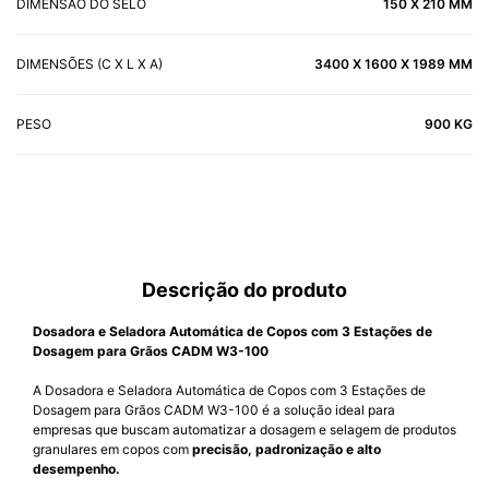
DIMENSÃO DO SELO
150 X 210 MM
DIMENSÕES (C X L X A)
3400 X 1600 X 1989 MM
PESO
900 KG
Descrição do produto
Dosadora e Seladora Automática de Copos com 3 Estações de
Dosagem para Grãos CADM W3-100
A Dosadora e Seladora Automática de Copos com 3 Estações de
Dosagem para Grãos CADM W3-100 é a solução ideal para
empresas que buscam automatizar a dosagem e selagem de produtos
granulares em copos com
precisão, padronização e alto
desempenho.