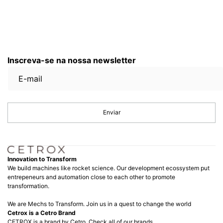
Inscreva-se na nossa newsletter
Enviar
Innovation to Transform
We build machines like rocket science. Our development ecossystem put
entrepeneurs and automation close to each other to promote
transformation.
We are Mechs to Transform. Join us in a quest to change the world
Cetrox is a Cetro Brand
CETROX is a brand by Cetro. Check all of our brands