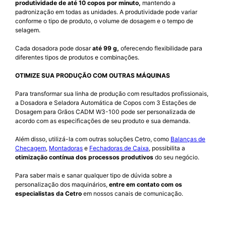
produtividade de até 10 copos por minuto,
mantendo a
padronização em todas as unidades. A produtividade pode variar
conforme o tipo de produto, o volume de dosagem e o tempo de
selagem.
Cada dosadora pode dosar
até 99 g,
oferecendo flexibilidade para
diferentes tipos de produtos e combinações.
OTIMIZE SUA PRODUÇÃO COM OUTRAS MÁQUINAS
Para transformar sua linha de produção com resultados profissionais,
a Dosadora e Seladora Automática de Copos com 3 Estações de
Dosagem para Grãos CADM W3-100 pode ser personalizada de
acordo com as especificações de seu produto e sua demanda.
Além disso, utilizá-la com outras soluções Cetro, como
Balanças de
Checagem
,
Montadoras
e
Fechadoras de Caixa
, possibilita a
otimização contínua dos processos produtivos
do seu negócio.
Para saber mais e sanar qualquer tipo de dúvida sobre a
personalização dos maquinários,
entre em contato com os
especialistas da Cetro
em nossos canais de comunicação.