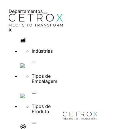
Departamentos
X
Indústrias
Tipos de
Embalagem
Tipos de
Produto