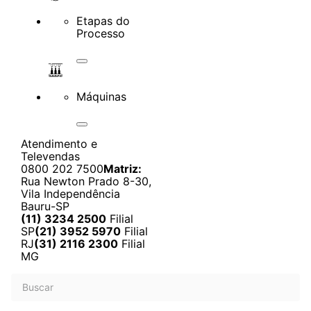
Etapas do
Processo
Máquinas
Atendimento e
Televendas
0800 202 7500
Matriz:
Rua Newton Prado 8-30,
Vila Independência
Bauru-SP
(11) 3234 2500
Filial
SP
(21) 3952 5970
Filial
RJ
(31) 2116 2300
Filial
MG
Buscar