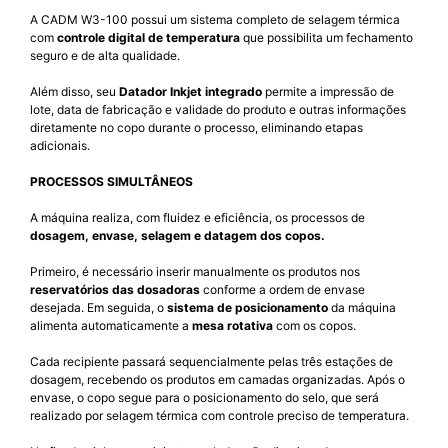
A CADM W3-100 possui um sistema completo de selagem térmica
com
controle digital de temperatura
que possibilita um fechamento
seguro e de alta qualidade.
Além disso, seu
Datador Inkjet integrado
permite a impressão de
lote, data de fabricação e validade do produto e outras informações
diretamente no copo durante o processo, eliminando etapas
adicionais.
PROCESSOS SIMULTÂNEOS
A máquina realiza, com fluidez e eficiência, os processos de
dosagem, envase, selagem e datagem dos copos.
Primeiro, é necessário inserir manualmente os produtos nos
reservatórios das dosadoras
conforme a ordem de envase
desejada. Em seguida, o
sistema de posicionamento
da máquina
alimenta automaticamente a
mesa rotativa
com os copos.
Cada recipiente passará sequencialmente pelas três estações de
dosagem, recebendo os produtos em camadas organizadas. Após o
envase, o copo segue para o posicionamento do selo, que será
realizado por selagem térmica com controle preciso de temperatura.